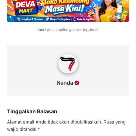
Judul atau caption gambar (opsional)
Nanda
Nanda
Tinggalkan Balasan
Alamat email Anda tidak akan dipublikasikan.
Ruas yang
wajib ditandai
*