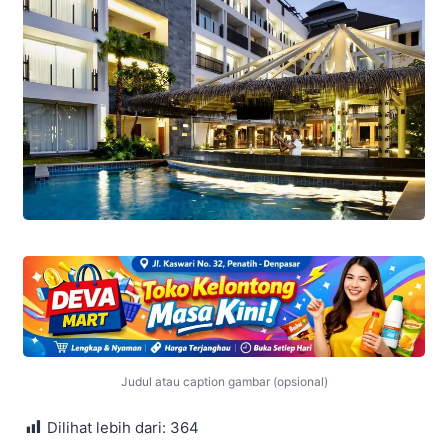
Judul atau caption gambar (opsional)
Dilihat lebih dari:
364