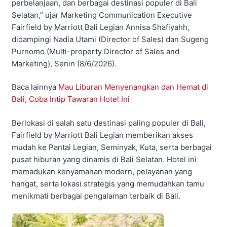
perbelanjaan, dan berbagai destinasi populer di Bali
Selatan,” ujar Marketing Communication Executive
Fairfield by Marriott Bali Legian Annisa Shafiyahh,
didampingi Nadia Utami (Director of Sales) dan Sugeng
Purnomo (Multi-property Director of Sales and
Marketing), Senin (8/6/2026).
Baca lainnya
Mau Liburan Menyenangkan dan Hemat di
Bali, Coba Intip Tawaran Hotel Ini
Berlokasi di salah satu destinasi paling populer di Bali,
Fairfield by Marriott Bali Legian memberikan akses
mudah ke Pantai Legian, Seminyak, Kuta, serta berbagai
pusat hiburan yang dinamis di Bali Selatan. Hotel ini
memadukan kenyamanan modern, pelayanan yang
hangat, serta lokasi strategis yang memudahkan tamu
menikmati berbagai pengalaman terbaik di Bali.