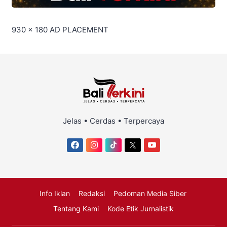
930 x 180
AD PLACEMENT
Jelas • Cerdas • Terpercaya
Info Iklan
Redaksi
Pedoman Media Siber
Tentang Kami
Kode Etik Jurnalistik