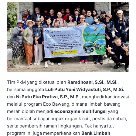
Tim PkM yang diketuai oleh
Ramdhoani, S.Si., M.Si.
,
bersama anggota
Luh Putu Yuni Widyastuti, S.P., M.Si.
dan
Ni Putu Eka Pratiwi, S.P., M.P.
, menghadirkan inovasi
melalui program Eco Bawang, dimana limbah bawang
merah diolah menjadi
ecoenzyme multifungsi
yang
bermanfaat sebagai pupuk organik cair, pestisida nabati,
serta pembersih ramah lingkungan. Tak hanya itu,
program ini juga memperkenalkan
Bank Limbah