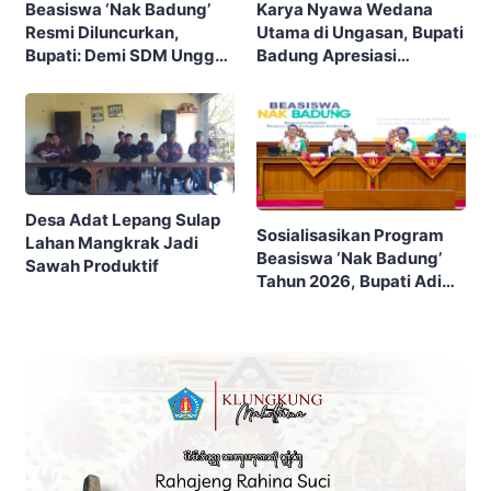
Beasiswa ‘Nak Badung’
Karya Nyawa Wedana
Resmi Diluncurkan,
Utama di Ungasan, Bupati
Bupati: Demi SDM Unggul
Badung Apresiasi
Indonesia Emas
Semangat Ngayah
Desa Adat Lepang Sulap
Sosialisasikan Program
Lahan Mangkrak Jadi
Beasiswa ‘Nak Badung’
Sawah Produktif
Tahun 2026, Bupati Adi
Arnawa Ungkap Ini