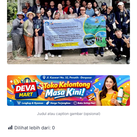
Judul atau caption gambar (opsional)
Dilihat lebih dari:
0