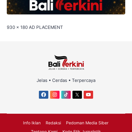
930 x 180
AD PLACEMENT
Jelas • Cerdas • Terpercaya
Info Iklan
Redaksi
Pedoman Media Siber
Tentang Kami
Kode Etik Jurnalistik