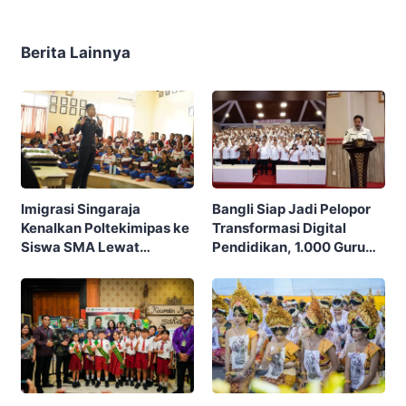
Berita Lainnya
Imigrasi Singaraja
Bangli Siap Jadi Pelopor
Kenalkan Poltekimipas ke
Transformasi Digital
Siswa SMA Lewat
Pendidikan, 1.000 Guru
Program Si Raja Cerdas
Deklarasi Penggunaan AI