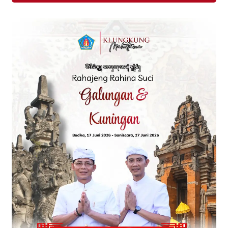
kalangan, mulai dari pelajar hingga
mahasiswa. Ketua DPC PDI Perjuangan
Klungkung, Gung Anom,
menyampaikan bahwa lomba ini […]