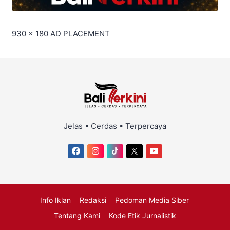
930 x 180
AD PLACEMENT
Jelas • Cerdas • Terpercaya
Info Iklan
Redaksi
Pedoman Media Siber
Tentang Kami
Kode Etik Jurnalistik