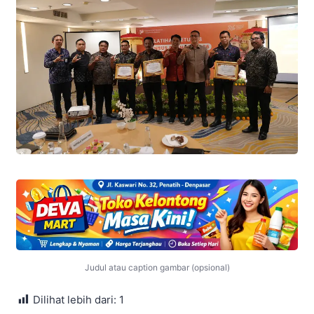
Judul atau caption gambar (opsional)
Dilihat lebih dari:
1