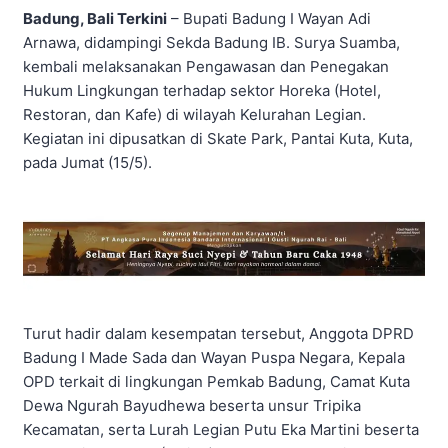
Badung, Bali Terkini
– Bupati Badung I Wayan Adi
Arnawa, didampingi Sekda Badung IB. Surya Suamba,
kembali melaksanakan Pengawasan dan Penegakan
Hukum Lingkungan terhadap sektor Horeka (Hotel,
Restoran, dan Kafe) di wilayah Kelurahan Legian.
Kegiatan ini dipusatkan di Skate Park, Pantai Kuta, Kuta,
pada Jumat (15/5).
Turut hadir dalam kesempatan tersebut, Anggota DPRD
Badung I Made Sada dan Wayan Puspa Negara, Kepala
OPD terkait di lingkungan Pemkab Badung, Camat Kuta
Dewa Ngurah Bayudhewa beserta unsur Tripika
Kecamatan, serta Lurah Legian Putu Eka Martini beserta