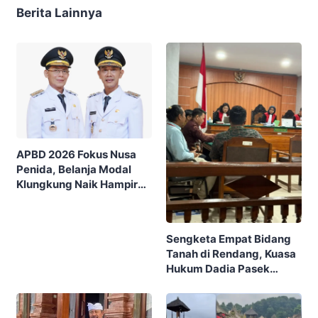
Berita Lainnya
APBD 2026 Fokus Nusa
Penida, Belanja Modal
Klungkung Naik Hampir
Tiga Kali Lipat
Sengketa Empat Bidang
Tanah di Rendang, Kuasa
Hukum Dadia Pasek
Dangka Hadirkan Ahli
Hukum Adat Bali