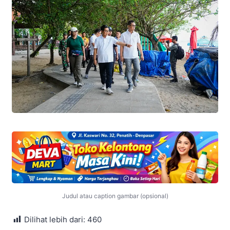
Judul atau caption gambar (opsional)
Dilihat lebih dari:
460