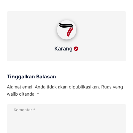
Karang
Karang
Tinggalkan Balasan
Alamat email Anda tidak akan dipublikasikan.
Ruas yang
wajib ditandai
*