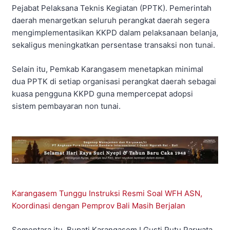
Pejabat Pelaksana Teknis Kegiatan (PPTK). Pemerintah
daerah menargetkan seluruh perangkat daerah segera
mengimplementasikan KKPD dalam pelaksanaan belanja,
sekaligus meningkatkan persentase transaksi non tunai.
Selain itu, Pemkab Karangasem menetapkan minimal
dua PPTK di setiap organisasi perangkat daerah sebagai
kuasa pengguna KKPD guna mempercepat adopsi
sistem pembayaran non tunai.
Karangasem Tunggu Instruksi Resmi Soal WFH ASN,
Koordinasi dengan Pemprov Bali Masih Berjalan
Sementara itu, Bupati Karangasem I Gusti Putu Parwata