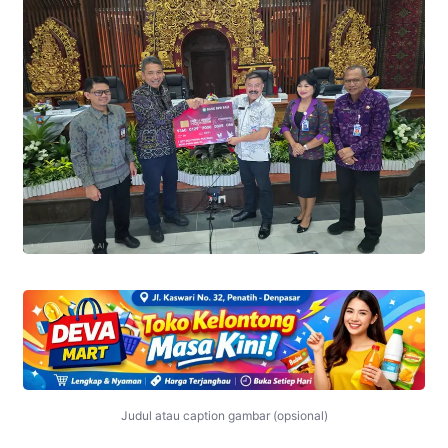
Judul atau caption gambar (opsional)