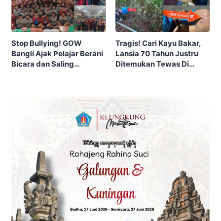
Stop Bullying! GOW
Tragis! Cari Kayu Bakar,
Bangli Ajak Pelajar Berani
Lansia 70 Tahun Justru
Bicara dan Saling
Ditemukan Tewas Di
Melindungi
Dasar Jurang