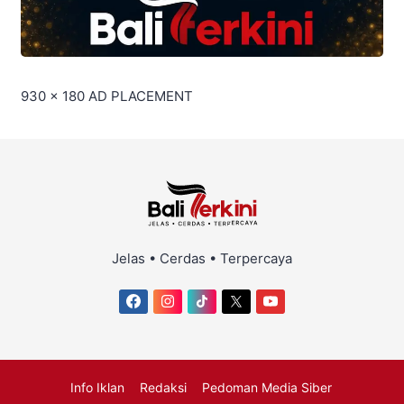
930 x 180
AD PLACEMENT
Jelas • Cerdas • Terpercaya
Info Iklan
Redaksi
Pedoman Media Siber