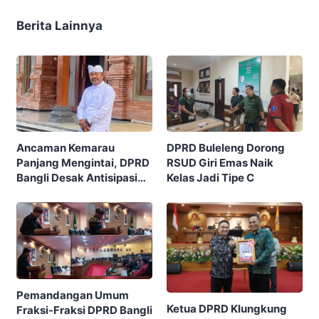
Berita Lainnya
Ancaman Kemarau
DPRD Buleleng Dorong
Panjang Mengintai, DPRD
RSUD Giri Emas Naik
Bangli Desak Antisipasi
Kelas Jadi Tipe C
Karhutla Sejak Dini
Pemandangan Umum
Ketua DPRD Klungkung
Fraksi-Fraksi DPRD Bangli