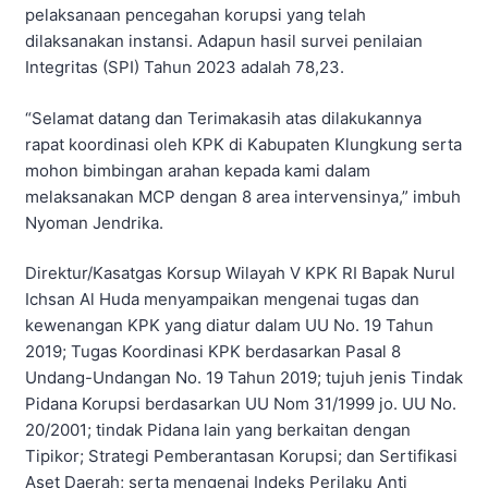
pelaksanaan pencegahan korupsi yang telah
dilaksanakan instansi. Adapun hasil survei penilaian
Integritas (SPI) Tahun 2023 adalah 78,23.
“Selamat datang dan Terimakasih atas dilakukannya
rapat koordinasi oleh KPK di Kabupaten Klungkung serta
mohon bimbingan arahan kepada kami dalam
melaksanakan MCP dengan 8 area intervensinya,” imbuh
Nyoman Jendrika.
Direktur/Kasatgas Korsup Wilayah V KPK RI Bapak Nurul
Ichsan Al Huda menyampaikan mengenai tugas dan
kewenangan KPK yang diatur dalam UU No. 19 Tahun
2019; Tugas Koordinasi KPK berdasarkan Pasal 8
Undang-Undangan No. 19 Tahun 2019; tujuh jenis Tindak
Pidana Korupsi berdasarkan UU Nom 31/1999 jo. UU No.
20/2001; tindak Pidana lain yang berkaitan dengan
Tipikor; Strategi Pemberantasan Korupsi; dan Sertifikasi
Aset Daerah; serta mengenai Indeks Perilaku Anti