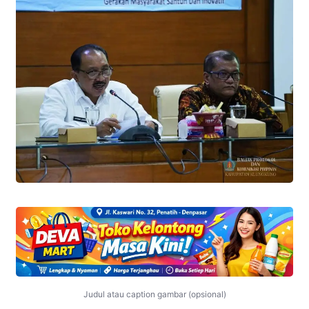
Judul atau caption gambar (opsional)