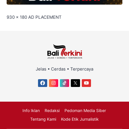
930 x 180
AD PLACEMENT
Jelas • Cerdas • Terpercaya
Info Iklan
Redaksi
Pedoman Media Siber
Tentang Kami
Kode Etik Jurnalistik